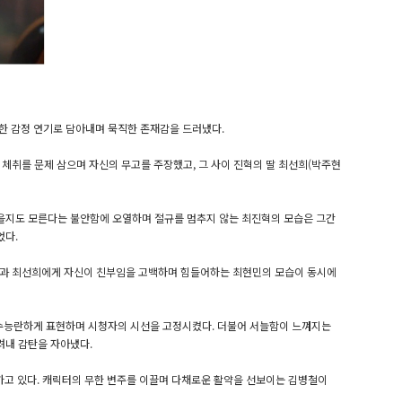
완벽한 감정 연기로 담아내며 묵직한 존재감을 드러냈다.
물 체취를 문제 삼으며 자신의 무고를 주장했고, 그 사이 진혁의 딸 최선희(박주현
었을지도 모른다는 불안함에 오열하며 절규를 멈추지 않는 최진혁의 모습은 그간
었다.
습과 최선희에게 자신이 친부임을 고백하며 힘들어하는 최현민의 모습이 동시에
능수능란하게 표현하며 시청자의 시선을 고정시켰다. 더불어 서늘함이 느껴지는
려내 감탄을 자아냈다.
하고 있다. 캐릭터의 무한 변주를 이끌며 다채로운 활약을 선보이는 김병철이