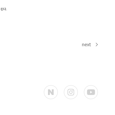
송된다.
next