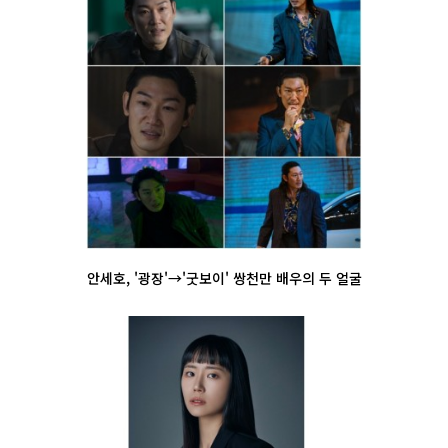
안세호, '광장'→'굿보이' 쌍천만 배우의 두 얼굴