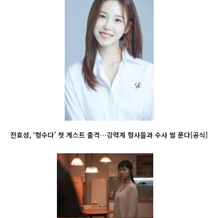
전효성, ‘형수다’ 첫 게스트 출격…강력계 형사들과 수사 썰 푼다[공식]