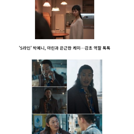
'S라인' 박예니, 아린과 은근한 케미…감초 역할 톡톡