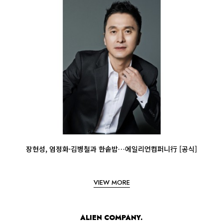
장현성, 엄정화·김병철과 한솥밥…에일리언컴퍼니行 [공식]
VIEW MORE
ALIEN COMPANY.