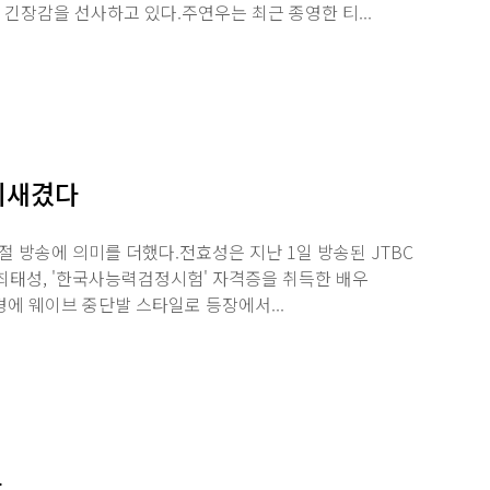
 긴장감을 선사하고 있다.주연우는 최근 종영한 티...
 되새겼다
1절 방송에 의미를 더했다.전효성은 지난 1일 방송된 JTBC
 최태성, '한국사능력검정시험' 자격증을 취득한 배우
경에 웨이브 중단발 스타일로 등장에서...
다