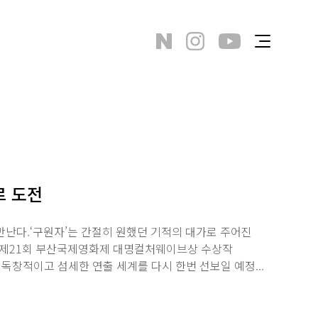
르 도전
만난다.‘구원자’는 간절히 원했던 기적의 대가로 주어진
. 제21회 부산국제영화제 대명컬처웨이브상 수상작
독창적이고 섬세한 연출 세계를 다시 한번 선보일 예정...