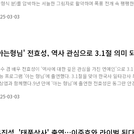
박형식 분)를 압박하는 서늘한 그림자로 활약하며 폭풍 전개 속 팽팽한
25-03-03
아는형님' 전효성, 역사 관심으로 3.1절 의미
수 겸 배우 전효성이 '역사에 대한 깊은 관심을 가진 연예인'으로 3.
능 프로그램 '아는 형님'에 출연했다. 3.1절을 맞아 한국사 일타강사
상엽과 함께했다.9년 만에 '아는 형님'에 출연한 전효성은 동그란 안
25-03-03
진성, '태풍상사' 출연…이준호와 라이벌 된