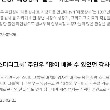
우 무진성이 태풍상사’로 시청자를 만난다.tvN ‘태풍상사’는 1997
태풍상사’를 지키기 위한 청년 사장의 성장기, 그리고 그 가족과 직원들
강한 출연 라인업으로 벌써부터 안방극장 시청자들의 많은 관심을 받고
25-02-26
스터디그룹’ 주연우 “많이 배울 수 있었던 감사
우 주연우가 ‘스터디그룹’을 마치며 감사한 마음을 담은 종영 소감을
스터디그룹’에서 주연우는 유성공고 연수3철의 우두머리 김순철 역을 
채로운 감정선을 밀도 있게 담아내며 개성 넘치는 캐릭터 열연으로 
송에서는 윤가...
25-02-21