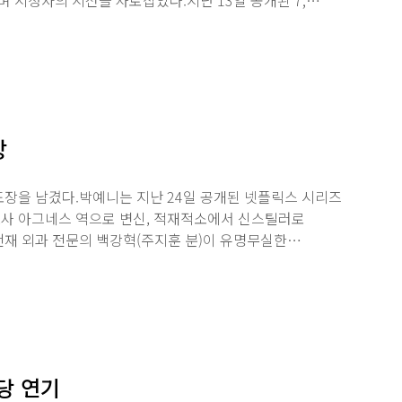
시청자의 시선을 사로잡았다.지난 13일 공개된 7,
장
장을 남겼다.박예니는 지난 24일 공개된 넷플릭스 시리즈
사 아그네스 역으로 변신, 적재적소에서 신스틸러로
천재 외과 전문의 백강혁(주지훈 분)이 유명무실한
당 연기