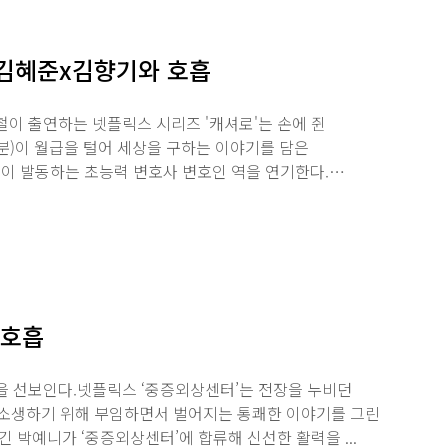
x김혜준x김향기와 호흡
이 출연하는 넷플릭스 시리즈 '캐셔로'는 손에 쥔
분)이 월급을 털어 세상을 구하는 이야기를 담은
이 발동하는 초능력 변호사 변호인 역을 연기한다.
 호흡
을 선보인다.넷플릭스 ‘중증외상센터’는 전장을 누비던
 소생하기 위해 부임하면서 벌어지는 통쾌한 이야기를 그린
 박예니가 ‘중증외상센터’에 합류해 신선한 활력을 ...