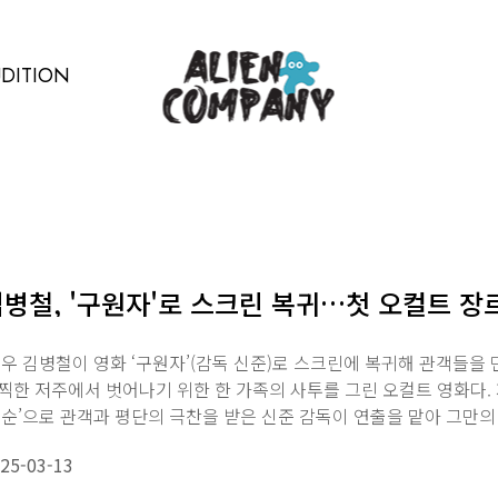
DITION
병철, '구원자'로 스크린 복귀…첫 오컬트 장
우 김병철이 영화 ‘구원자’(감독 신준)로 스크린에 복귀해 관객들을 
찍한 저주에서 벗어나기 위한 한 가족의 사투를 그린 오컬트 영화다
용순’으로 관객과 평단의 극찬을 받은 신준 감독이 연출을 맡아 그만의 
25-03-13