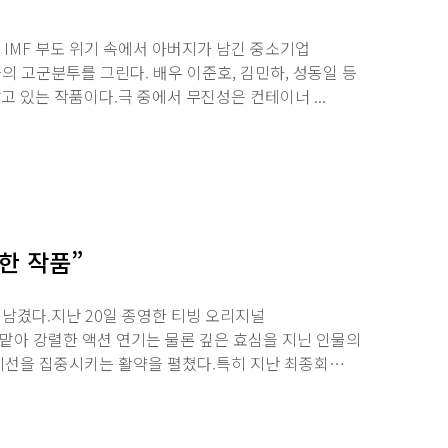
년 IMF 부도 위기 속에서 아버지가 남긴 중소기업
의 고군분투를 그린다. 배우 이준호, 김민하, 성동일 등
 있는 작품이다.극 중에서 무진성은 컨테이너 ...
한 작품”
 남겼다.지난 20일 종영한 티빙 오리지널
맡아 강렬한 액션 연기는 물론 깊은 효심을 지닌 인물의
시선을 집중시키는 활약을 펼쳤다.특히 지난 최종회