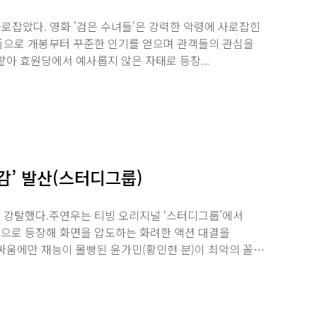
로잡았다. 영화 '검은 수녀들'은 강력한 악령에 사로잡힌
품으로 개봉부터 꾸준한 인기를 얻으며 관객들의 관심을
아 효원당에서 예사롭지 않은 자태로 등장...
감’ 발산(스터디그룹)
 강탈했다.주연우는 티빙 오리지널 ‘스터디그룹’에서
역으로 등장해 화면을 압도하는 화려한 액션 대결을
싸움에만 재능이 몰빵된 윤가민(황민현 분)이 최악의 꼴통