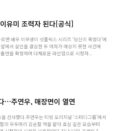
 이유미 조력자 된다[공식]
 따르면 배우 이무생이 넷플릭스 시리즈 ‘당신이 죽였다’에
 앞에서 살인을 결심한 두 여자가 예상치 못한 사건에
 출연을 확정하며 다채로운 라인업으로 시청자...
됐다…주연우, 매장면이 열연
을 선사했다.주연우는 티빙 오리지널 ‘스터디그룹’에서
철의 우두머리 김순철 역을 맡아 효심 깊은 모습부터