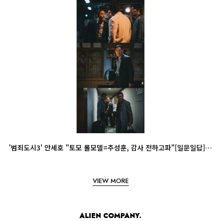
'범죄도시3' 안세호 "토모 롤모델=추성훈, 감사 전하고파"[일문일답]]답]
VIEW MORE
ALIEN COMPANY.